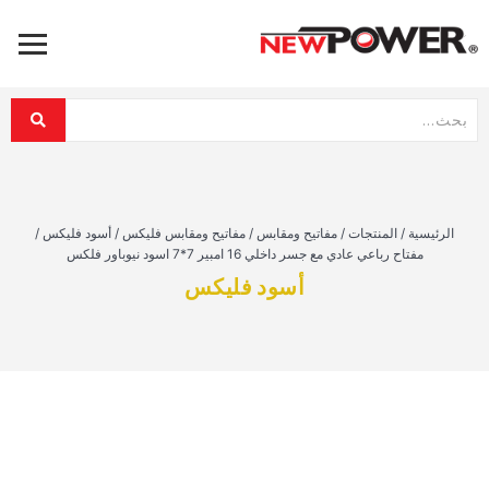
الرئيسية
/
المنتجات
/
مفاتيح ومقابس
/
مفاتيح ومقابس فليكس
/
أسود فليكس
/
مفتاح رباعي عادي مع جسر داخلي 16 امبير 7*7 اسود نيوباور فلكس
أسود فليكس