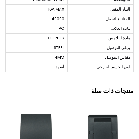
التيار المقنن
16A MAX
المتانة/التحمل
40000
مادة الغلاف
PC
مادة التلامس
COPPER
برغي التوصيل
STEEL
مقاس الموصل
4MM
لون الجسم الخارجي
أسود
منتجات ذات صلة